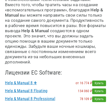
Вместо того, чтобы тратить часы на создание
«вспомогательных программ», благодаря
Help &
Manual
вы можете направить свои силы только
на создание самого документа. Продуктивность
в рабочее время повысится в разы. Все форматы
вывода
Help & Manual
создаются в одном
проекте. Это значит, что вы должны задать
опцию помощи в вашем документе только
единожды. Забудьте ваши ночные кошмары,
связанные с постоянным изменением всего
документа из-за небольших внесенных
дополнений.
Лицензии EC Software:
Help & Manual 8 ➕
от 16 774 ₽
Купить
Help & Manual 8 Floating
134 060 ₽
Купить
Help & Manual 8 Professional
78 109 ₽
Купить