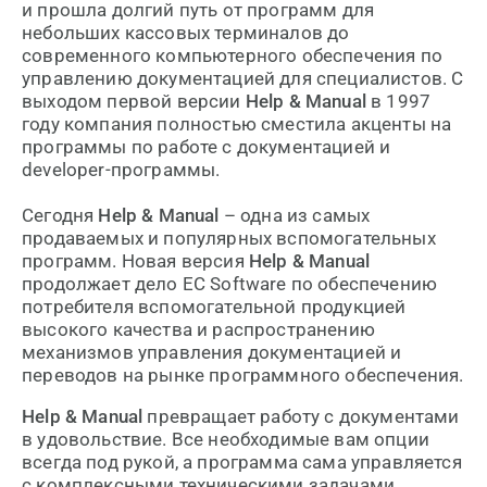
и прошла долгий путь от программ для
небольших кассовых терминалов до
современного компьютерного обеспечения по
управлению документацией для специалистов. С
выходом первой версии
Help & Manual
в 1997
году компания полностью сместила акценты на
программы по работе с документацией и
developer-программы.
Сегодня
Help & Manual
– одна из самых
продаваемых и популярных вспомогательных
программ. Новая версия
Help & Manual
продолжает дело EC Software по обеспечению
потребителя вспомогательной продукцией
высокого качества и распространению
механизмов управления документацией и
переводов на рынке программного обеспечения.
Help & Manual
превращает работу с документами
в удовольствие. Все необходимые вам опции
всегда под рукой, а программа сама управляется
с комплексными техническими задачами.