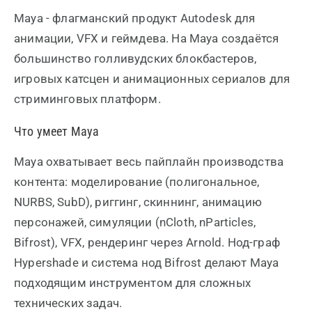
Maya - флагманский продукт Autodesk для
анимации, VFX и геймдева. На Maya создаётся
большинство голливудских блокбастеров,
игровых катсцен и анимационных сериалов для
стриминговых платформ.
Что умеет Maya
Maya охватывает весь пайплайн производства
контента: моделирование (полигональное,
NURBS, SubD), риггинг, скиннинг, анимацию
персонажей, симуляции (nCloth, nParticles,
Bifrost), VFX, рендеринг через Arnold. Нод-граф
Hypershade и система нод Bifrost делают Maya
подходящим инструментом для сложных
технических задач.