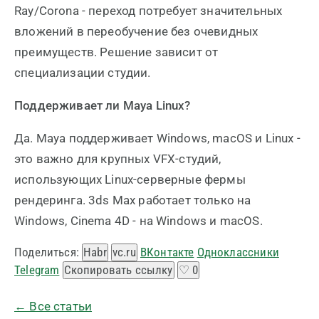
Ray/Corona - переход потребует значительных
вложений в переобучение без очевидных
преимуществ. Решение зависит от
специализации студии.
Поддерживает ли Maya Linux?
Да. Maya поддерживает Windows, macOS и Linux -
это важно для крупных VFX-студий,
использующих Linux-серверные фермы
рендеринга. 3ds Max работает только на
Windows, Cinema 4D - на Windows и macOS.
Поделиться:
Habr
vc.ru
ВКонтакте
Одноклассники
Telegram
Скопировать ссылку
♡
0
← Все статьи