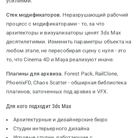
усилиями.
Стек модификаторов.
Неразрушающий рабочий
процесс с модификаторами - то, за что
архитекторы и визуализаторы ценят 3ds Max
десятилетиями. Изменить параметры объекта на
любом этапе, не пересобирая сцену с нуля - это
то, что Cinema 4D и Maya реализуют иначе.
Плагины для архвиза.
Forest Pack, RailClone,
PhoenixFD, Chaos Scatter - обширная библиотека
плагинов, заточенных под архвиз и VFX.
Для кого подходит 3ds Max
Архитектурные и дизайнерские бюро
Студии интерьерного дизайна
Игровые студии, работающие с