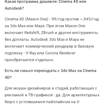
Какая программа дешевле: Cinema 4D или
Autodesk?
Cinema 4D (Maxon One) - 99/год против ~,945/год
за 3ds Max или Maya. При этом Maxon One
включает Redshift, ZBrush и другие инструменты
без доплаты. Autodesk 3ds Max и Maya не
включают коммерческий рендерер в базовую
подписку - V-Ray или Corona Renderer
приобретаются отдельно.
Есть ли смысл переходить с 3ds Max на Cinema
4D?
Для моушн-дизайнеров и студий, работающих с
рекламой и ТВ-графикой - да. Для архитектурных
бюро с устоявшимся пайплайном на V-