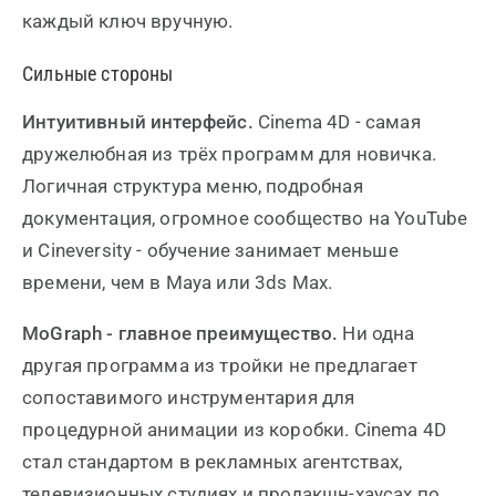
каждый ключ вручную.
Сильные стороны
Интуитивный интерфейс.
Cinema 4D - самая
дружелюбная из трёх программ для новичка.
Логичная структура меню, подробная
документация, огромное сообщество на YouTube
и Cineversity - обучение занимает меньше
времени, чем в Maya или 3ds Max.
MoGraph - главное преимущество.
Ни одна
другая программа из тройки не предлагает
сопоставимого инструментария для
процедурной анимации из коробки. Cinema 4D
стал стандартом в рекламных агентствах,
телевизионных студиях и продакшн-хаусах по