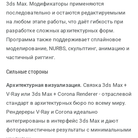
3ds Max. Модификаторы применяются
последовательно и остаются редактируемыми
на любом этапе работы, что даёт гибкость при
разработке сложных архитектурных форм.
Программа также поддерживает сплайновое
моделирование, NURBS, скульптинг, анимацию и
частичный риггинг.
Сильные стороны
Архитектурная визуализация.
Связка 3ds Max +
V-Ray или 3ds Max + Corona Renderer - отраслевой
стандарт в архитектурных бюро по всему миру.
Рендереры V-Ray и Corona идеально
интегрированы в интерфейс 3ds Max и дают
фотореалистичные результаты с минимальными