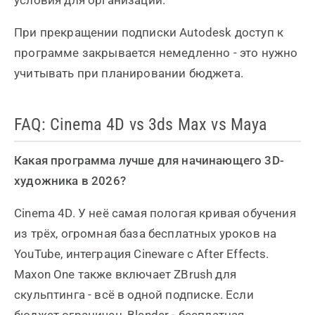
условия для организаций.
При прекращении подписки Autodesk доступ к
программе закрывается немедленно - это нужно
учитывать при планировании бюджета.
FAQ: Cinema 4D vs 3ds Max vs Maya
Какая программа лучше для начинающего 3D-
художника в 2026?
Cinema 4D. У неё самая пологая кривая обучения
из трёх, огромная база бесплатных уроков на
YouTube, интеграция Cineware с After Effects.
Maxon One также включает ZBrush для
скульптинга - всё в одной подписке. Если
бюджет ограничен, Blender - бесплатная