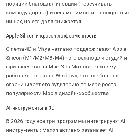
позиции благодаря инерции (переучивать
команду дорого) и незаменимости в конкретных
нишах, но его доля снижается.
Apple Silicon и кросс-платформенность
Cinema 4D и Maya нативно поддерживают Apple
Silicon (M1/M2/M3/M4) - это важно для студий и
фрилансеров на Mac. 3ds Max по-прежнему
работает только на Windows, что всё больше
ограничивает его аудиторию по мере роста
популярности Mac в дизайн-сообществе.
AI-инструменты в 3D
В 2026 году все три программы интегрируют AI-
инструменты: Maxon активно развивает AI-