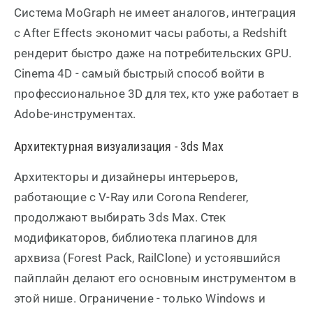
Система MoGraph не имеет аналогов, интеграция
с After Effects экономит часы работы, а Redshift
рендерит быстро даже на потребительских GPU.
Cinema 4D - самый быстрый способ войти в
профессиональное 3D для тех, кто уже работает в
Adobe-инструментах.
Архитектурная визуализация - 3ds Max
Архитекторы и дизайнеры интерьеров,
работающие с V-Ray или Corona Renderer,
продолжают выбирать 3ds Max. Стек
модификаторов, библиотека плагинов для
архвиза (Forest Pack, RailClone) и устоявшийся
пайплайн делают его основным инструментом в
этой нише. Ограничение - только Windows и