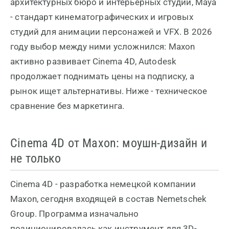
архитектурных бюро и интерьерных студий, Maya
- стандарт кинематографических и игровых
студий для анимации персонажей и VFX. В 2026
году выбор между ними усложнился: Maxon
активно развивает Cinema 4D, Autodesk
продолжает поднимать цены на подписку, а
рынок ищет альтернативы. Ниже - техническое
сравнение без маркетинга.
Cinema 4D от Maxon: моушн-дизайн и
не только
Cinema 4D - разработка немецкой компании
Maxon, сегодня входящей в состав Nemetschek
Group. Программа изначально
позиционировалась как инструмент для 3D-