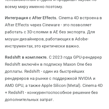
всему миру именно поэтому.
Интеграция с After Effects.
Cinema 4D встроена в
After Effects через Cineware - это позволяет
работать с 3D-слоями в AE без экспорта. Для
моушн-дизайнеров, работающих в Adobe-
инструментах, это критически важно.
Redshift в комплекте.
С 2023 года GPU-рендерер
Redshift включён в подписку Maxon One без
доплаты. Redshift - один из быстрейших
рендереров на рынке с поддержкой NVIDIA и
AMD GPU, а также Apple Silicon (Metal). Cinema 4D
+ Redshift - конкурентоспособное решение без
дополнительных затрат.