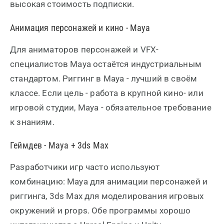
высокая стоимость подписки.
Анимация персонажей и кино - Maya
Для аниматоров персонажей и VFX-
специалистов Maya остаётся индустриальным
стандартом. Риггинг в Maya - лучший в своём
классе. Если цель - работа в крупной кино- или
игровой студии, Maya - обязательное требование
к знаниям.
Геймдев - Maya + 3ds Max
Разработчики игр часто используют
комбинацию: Maya для анимации персонажей и
риггинга, 3ds Max для моделирования игровых
окружений и props. Обе программы хорошо