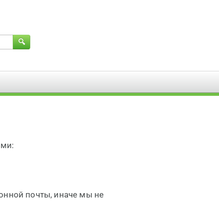
ами:
онной почты, иначе мы не