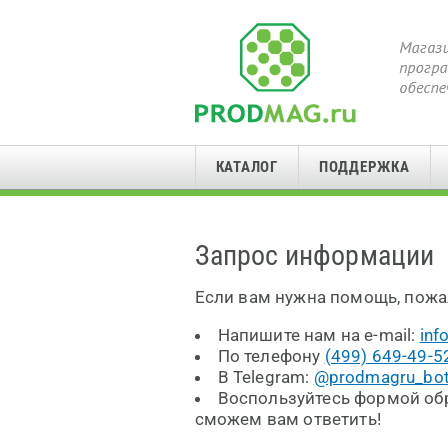
КАТАЛОГ
ПОДДЕРЖКА
Запрос информации
Если вам нужна помощь, пожа
Напишите нам на e-mail:
inf
По телефону
(499) 649-49-5
В Telegram:
@prodmagru_bo
Воспользуйтесь формой обр
сможем вам ответить!