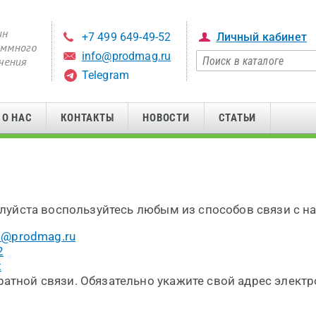
+7 499 649-49-52
Личный кабинет
info@prodmag.ru
Telegram
О НАС
КОНТАКТЫ
НОВОСТИ
СТАТЬИ
луйста воспользуйтесь любым из способов связи с н
o@prodmag.ru
2
t
атной связи. Обязательно укажите свой адрес электр